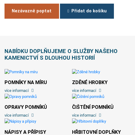
Nezávazně poptat
Přidat do košíku
NABÍDKU DOPLŇUJEME O SLUŽBY NAŠEHO
KAMENICTVÍ S DLOUHOU HISTORIÍ
POMNÍKY NA MÍRU
ZDĚNÉ HROBKY
více informací
více informací
OPRAVY POMNÍKŮ
ČIŠTĚNÍ POMNÍKŮ
více informací
více informací
NÁPISY A PŘÍPISY
HŘBITOVNÍ DOPLŇKY