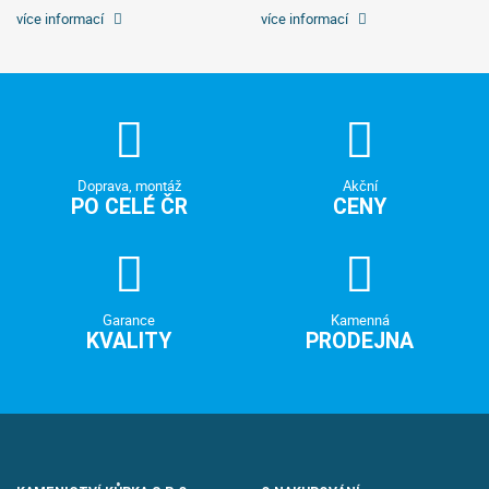
více informací
více informací
Doprava, montáž
Akční
PO CELÉ ČR
CENY
Garance
Kamenná
KVALITY
PRODEJNA