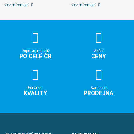
více informací
více informací
Doprava, montáž
Akční
PO CELÉ ČR
CENY
Garance
Kamenná
KVALITY
PRODEJNA