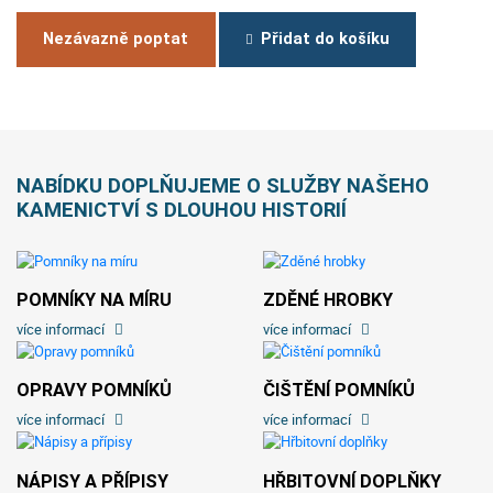
Nezávazně poptat
Přidat do košíku
NABÍDKU DOPLŇUJEME O SLUŽBY NAŠEHO
KAMENICTVÍ S DLOUHOU HISTORIÍ
POMNÍKY NA MÍRU
ZDĚNÉ HROBKY
více informací
více informací
OPRAVY POMNÍKŮ
ČIŠTĚNÍ POMNÍKŮ
více informací
více informací
NÁPISY A PŘÍPISY
HŘBITOVNÍ DOPLŇKY