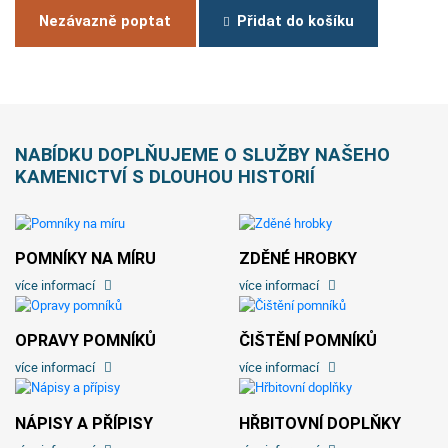
Nezávazně poptat
Přidat do košíku
NABÍDKU DOPLŇUJEME O SLUŽBY NAŠEHO
KAMENICTVÍ S DLOUHOU HISTORIÍ
POMNÍKY NA MÍRU
ZDĚNÉ HROBKY
více informací
více informací
OPRAVY POMNÍKŮ
ČIŠTĚNÍ POMNÍKŮ
více informací
více informací
NÁPISY A PŘÍPISY
HŘBITOVNÍ DOPLŇKY