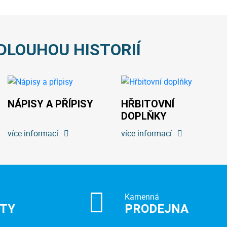
DLOUHOU HISTORIÍ
NÁPISY A PŘÍPISY
HŘBITOVNÍ
DOPLŇKY
více informací
více informací
Kamenná
ITY
PRODEJNA