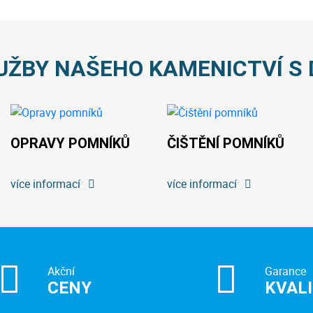
UŽBY NAŠEHO KAMENICTVÍ S 
OPRAVY POMNÍKŮ
ČIŠTĚNÍ POMNÍKŮ
více informací
více informací
Akční
Garance
CENY
KVAL