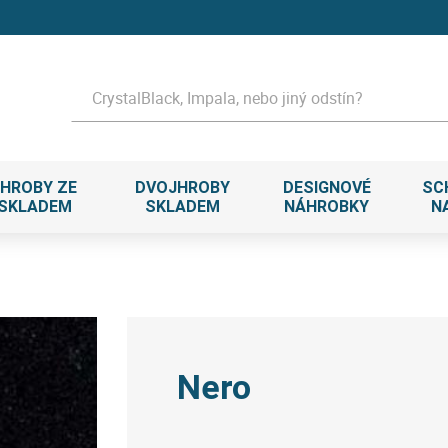
Hledat
HROBY ZE
DVOJHROBY
DESIGNOVÉ
SC
 SKLADEM
SKLADEM
NÁHROBKY
N
Nero