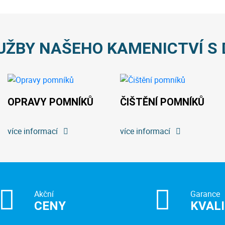
UŽBY NAŠEHO KAMENICTVÍ S 
OPRAVY POMNÍKŮ
ČIŠTĚNÍ POMNÍKŮ
více informací
více informací
Akční
Garance
CENY
KVAL