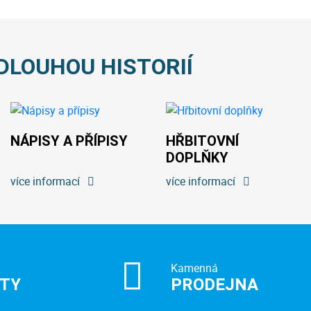
DLOUHOU HISTORIÍ
NÁPISY A PŘÍPISY
HŘBITOVNÍ
DOPLŇKY
více informací
více informací
Kamenná
ITY
PRODEJNA