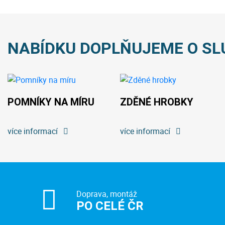
NABÍDKU DOPLŇUJEME O SL
POMNÍKY NA MÍRU
ZDĚNÉ HROBKY
více informací
více informací
Doprava, montáž
PO CELÉ ČR