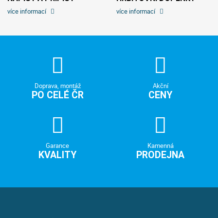
více informací
více informací
Doprava, montáž
Akční
PO CELÉ ČR
CENY
Garance
Kamenná
KVALITY
PRODEJNA