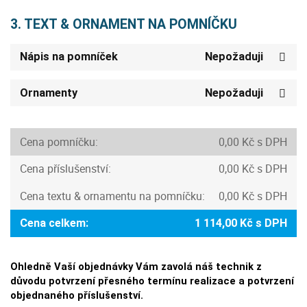
3. TEXT & ORNAMENT NA POMNÍČKU
Nápis na pomníček
Nepožaduji
Ornamenty
Nepožaduji
Cena pomníčku:
0,00 Kč s DPH
Cena příslušenství:
0,00 Kč s DPH
Cena textu & ornamentu na pomníčku:
0,00 Kč s DPH
Cena celkem:
1 114,00 Kč s DPH
Ohledně Vaší objednávky Vám zavolá náš technik z
důvodu potvrzení přesného termínu realizace a potvrzení
objednaného příslušenství.