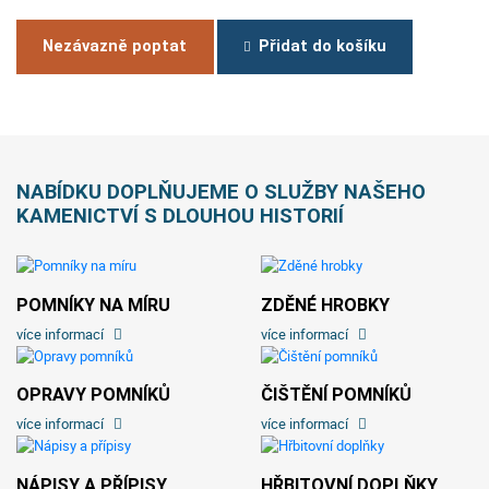
Nezávazně poptat
Přidat do košíku
NABÍDKU DOPLŇUJEME O SLUŽBY NAŠEHO
KAMENICTVÍ S DLOUHOU HISTORIÍ
POMNÍKY NA MÍRU
ZDĚNÉ HROBKY
více informací
více informací
OPRAVY POMNÍKŮ
ČIŠTĚNÍ POMNÍKŮ
více informací
více informací
NÁPISY A PŘÍPISY
HŘBITOVNÍ DOPLŇKY