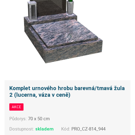
Komplet urnového hrobu barevná/tmavá žula
2 (lucerna, váza v ceně)
AKCE
Půdorys:
70 x 50 cm
Dostupnost:
Kód:
PRO_CZ-814_944
skladem