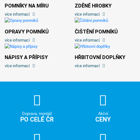
POMNÍKY NA MÍRU
ZDĚNÉ HROBKY
více informací
více informací
OPRAVY POMNÍKŮ
ČIŠTĚNÍ POMNÍKŮ
více informací
více informací
NÁPISY A PŘÍPISY
HŘBITOVNÍ DOPLŇKY
více informací
více informací
Doprava, montáž
Akční
PO CELÉ ČR
CENY