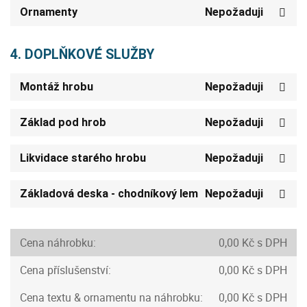
Ornamenty
Nepožaduji
4. DOPLŇKOVÉ SLUŽBY
Montáž hrobu
Nepožaduji
Základ pod hrob
Nepožaduji
Likvidace starého hrobu
Nepožaduji
Základová deska - chodníkový lem
Nepožaduji
Cena náhrobku:
0,00 Kč s DPH
Cena příslušenství:
0,00 Kč s DPH
Cena textu & ornamentu na náhrobku:
0,00 Kč s DPH