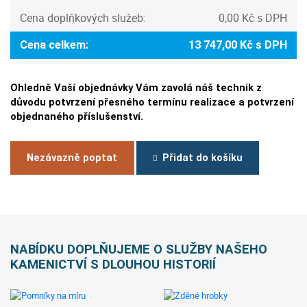
Cena doplňkových služeb:
0,00 Kč s DPH
Cena celkem:
13 747,00 Kč s DPH
Ohledně Vaší objednávky Vám zavolá náš technik z
důvodu potvrzení přesného termínu realizace a potvrzení
objednaného příslušenství.
Nezávazně poptat
Přidat do košíku
NABÍDKU DOPLŇUJEME O SLUŽBY NAŠEHO
KAMENICTVÍ S DLOUHOU HISTORIÍ