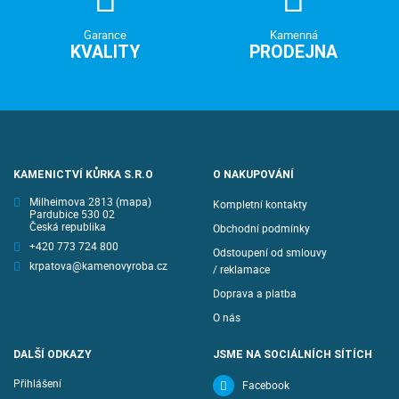
Garance
Kamenná
KVALITY
PRODEJNA
KAMENICTVÍ KŮRKA S.R.O
O NAKUPOVÁNÍ
Milheimova 2813
(mapa)
Kompletní kontakty
Pardubice 530 02
Česká republika
Obchodní podmínky
+420 773 724 800
Odstoupení od smlouvy
krpatova@kamenovyroba.cz
/ reklamace
Doprava a platba
O nás
DALŠÍ ODKAZY
JSME NA SOCIÁLNÍCH SÍTÍCH
Přihlášení
Facebook