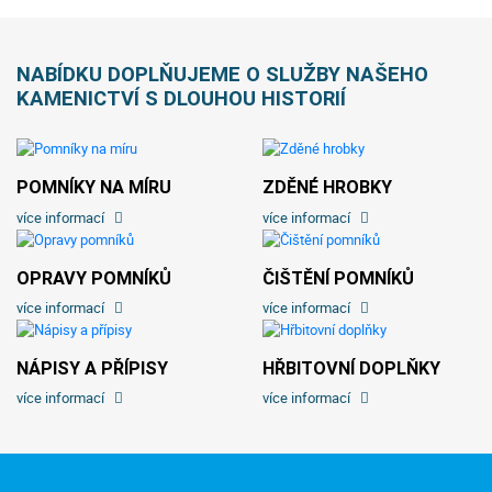
NABÍDKU DOPLŇUJEME O SLUŽBY NAŠEHO
KAMENICTVÍ S DLOUHOU HISTORIÍ
POMNÍKY NA MÍRU
ZDĚNÉ HROBKY
více informací
více informací
OPRAVY POMNÍKŮ
ČIŠTĚNÍ POMNÍKŮ
více informací
více informací
NÁPISY A PŘÍPISY
HŘBITOVNÍ DOPLŇKY
více informací
více informací