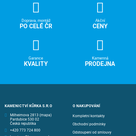
Doprava, montáž
Akční
PO CELÉ ČR
CENY
Garance
Kamenná
KVALITY
PRODEJNA
KAMENICTVÍ KŮRKA S.R.O
O NAKUPOVÁNÍ
Milheimova 2813
(mapa)
Kompletní kontakty
Pardubice 530 02
Česká republika
Obchodní podmínky
+420 773 724 800
Odstoupení od smlouvy