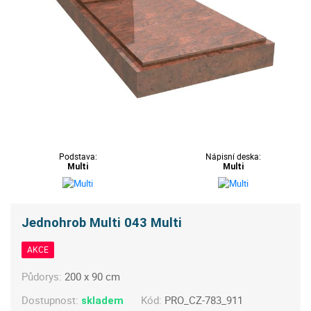
Podstava:
Nápisní deska:
Multi
Multi
Jednohrob Multi 043 Multi
AKCE
Půdorys:
200 x 90 cm
Dostupnost:
Kód:
PRO_CZ-783_911
skladem