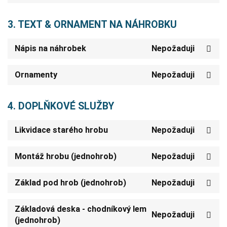
3. TEXT & ORNAMENT NA NÁHROBKU
Nápis na náhrobek
Nepožaduji
Ornamenty
Nepožaduji
4. DOPLŇKOVÉ SLUŽBY
Likvidace starého hrobu
Nepožaduji
Montáž hrobu (jednohrob)
Nepožaduji
Základ pod hrob (jednohrob)
Nepožaduji
Základová deska - chodníkový lem
Nepožaduji
(jednohrob)