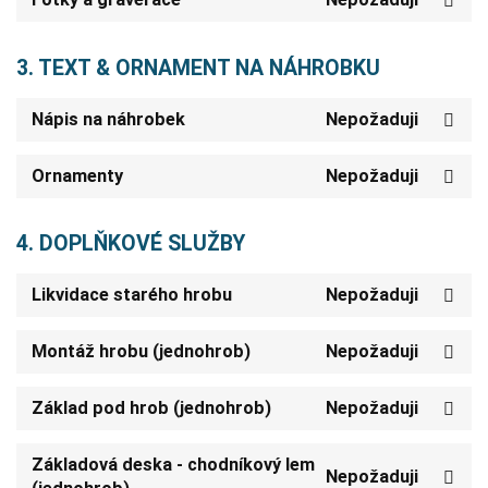
3. TEXT & ORNAMENT NA NÁHROBKU
Nápis na náhrobek
Nepožaduji
Ornamenty
Nepožaduji
4. DOPLŇKOVÉ SLUŽBY
Likvidace starého hrobu
Nepožaduji
Montáž hrobu (jednohrob)
Nepožaduji
Základ pod hrob (jednohrob)
Nepožaduji
Základová deska - chodníkový lem
Nepožaduji