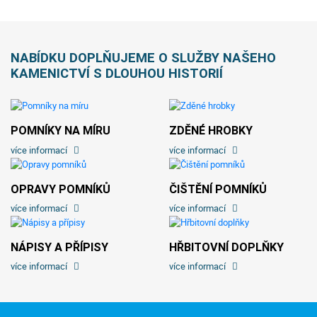
NABÍDKU DOPLŇUJEME O SLUŽBY NAŠEHO
KAMENICTVÍ S DLOUHOU HISTORIÍ
POMNÍKY NA MÍRU
ZDĚNÉ HROBKY
více informací
více informací
OPRAVY POMNÍKŮ
ČIŠTĚNÍ POMNÍKŮ
více informací
více informací
NÁPISY A PŘÍPISY
HŘBITOVNÍ DOPLŇKY
více informací
více informací