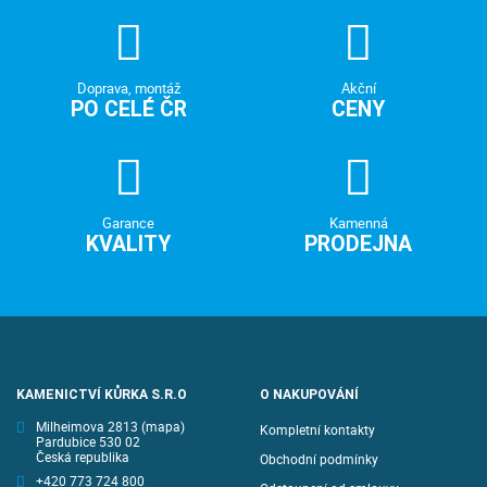
Doprava, montáž
Akční
PO CELÉ ČR
CENY
Garance
Kamenná
KVALITY
PRODEJNA
KAMENICTVÍ KŮRKA S.R.O
O NAKUPOVÁNÍ
Milheimova 2813
(mapa)
Kompletní kontakty
Pardubice 530 02
Česká republika
Obchodní podmínky
+420 773 724 800