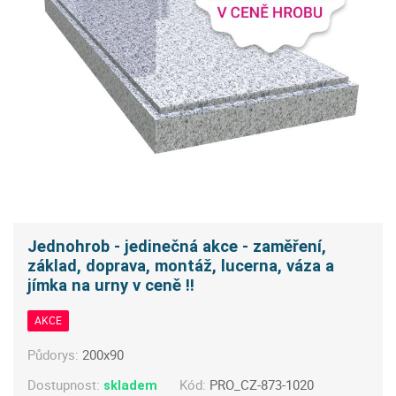
Jednohrob - jedinečná akce - zaměření,
základ, doprava, montáž, lucerna, váza a
jímka na urny v ceně !!
AKCE
Půdorys:
200x90
Dostupnost:
Kód:
PRO_CZ-873-1020
skladem