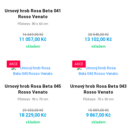
Urnový hrob Rosa Beta 041
Rosso Venato
Půdorys: 80 x 60 cm
16 669,00 Kč
20 545,00 Kč
11 057,00 Kč
13 102,00 Kč
skladem
skladem
AKCE
AKCE
Urnový hrob Rosa Beta 045
Urnový hrob Rosa Beta 043
Rosso Venato
Rosso Venato
Půdorys: 90 x 70 cm
Půdorys: 70 x 50 cm
29 333,00 Kč
15 889,00 Kč
18 229,00 Kč
9 867,00 Kč
skladem
skladem