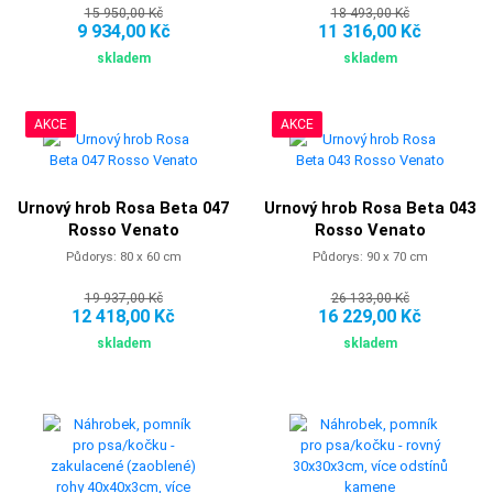
15 950,00 Kč
18 493,00 Kč
9 934,00 Kč
11 316,00 Kč
skladem
skladem
AKCE
AKCE
Urnový hrob Rosa Beta 047
Urnový hrob Rosa Beta 043
Rosso Venato
Rosso Venato
Půdorys: 80 x 60 cm
Půdorys: 90 x 70 cm
19 937,00 Kč
26 133,00 Kč
12 418,00 Kč
16 229,00 Kč
skladem
skladem