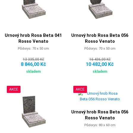
Urnový hrob Rosa Beta 041
Urnový hrob Rosa Beta 056
Rosso Venato
Rosso Venato
Půdorys: 70 x 50 cm
Půdorys: 70 x 50 cm
13 335,00 Kč
16 436,00 Kč
8 846,00 Kč
10 482,00 Kč
skladem
skladem
AKCE
AKCE
Urnový hrob Rosa Beta 056
Rosso Venato
Půdorys: 80 x 60 cm