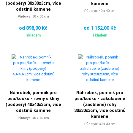
(podpěry) 30x30x3cm, více
kamene
odstínů kamene
Půdorys: 40 x 40 cm
Půdorys: 30 x 30 cm
od 898,00 Kč
od 1 152,00 Kč
skladem
skladem
Náhrobek, pomník pro
Náhrobek, pomník pro
psa/kočku - rovný s klíny
psa/kočku - zakulacené
(podpěry) 40x40x3cm, více
(zaoblené) rohy
odstínů kamene
30x30x3cm, více odstínů
kamene
Půdorys: 40 x 40 cm
Půdorys: 30 x 30 cm