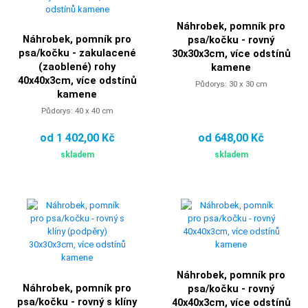
Náhrobek, pomník pro
Náhrobek, pomník pro
psa/kočku - rovný
psa/kočku - zakulacené
30x30x3cm, více odstínů
(zaoblené) rohy
kamene
40x40x3cm, více odstínů
Půdorys: 30 x 30 cm
kamene
Půdorys: 40 x 40 cm
od 1 402,00 Kč
od 648,00 Kč
skladem
skladem
Náhrobek, pomník pro
Náhrobek, pomník pro
psa/kočku - rovný
psa/kočku - rovný s klíny
40x40x3cm, více odstínů