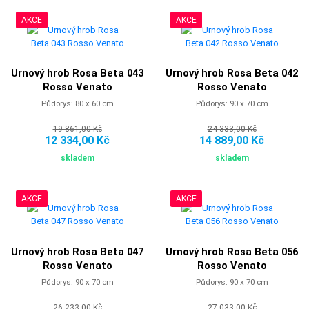
AKCE
AKCE
Urnový hrob Rosa Beta 043
Urnový hrob Rosa Beta 042
Rosso Venato
Rosso Venato
Půdorys: 80 x 60 cm
Půdorys: 90 x 70 cm
19 861,00 Kč
24 333,00 Kč
12 334,00 Kč
14 889,00 Kč
skladem
skladem
AKCE
AKCE
Urnový hrob Rosa Beta 047
Urnový hrob Rosa Beta 056
Rosso Venato
Rosso Venato
Půdorys: 90 x 70 cm
Půdorys: 90 x 70 cm
26 233,00 Kč
27 033,00 Kč