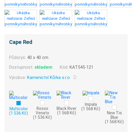
Cape Red
Půdorys:
40 x 40 cm
Dostupnost:
skladem
Kód:
KAT545-121
Výrobce:
Kamenictví Kůrka s.r.o
Impala
Rosso
Black River
Multicolor
(1 568 Kč)
Venato
(1 568 Kč)
New Tis
(1 536 Kč)
(1 536 Kč)
Blue
(1 568 Kč)