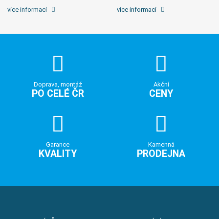
více informací
více informací
Doprava, montáž
Akční
PO CELÉ ČR
CENY
Garance
Kamenná
KVALITY
PRODEJNA