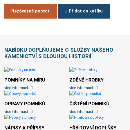
Nezávazně poptat
Přidat do košíku
NABÍDKU DOPLŇUJEME O SLUŽBY NAŠEHO
KAMENICTVÍ S DLOUHOU HISTORIÍ
POMNÍKY NA MÍRU
ZDĚNÉ HROBKY
více informací
více informací
OPRAVY POMNÍKŮ
ČIŠTĚNÍ POMNÍKŮ
více informací
více informací
NÁPISY A PŘÍPISY
HŘBITOVNÍ DOPLŇKY